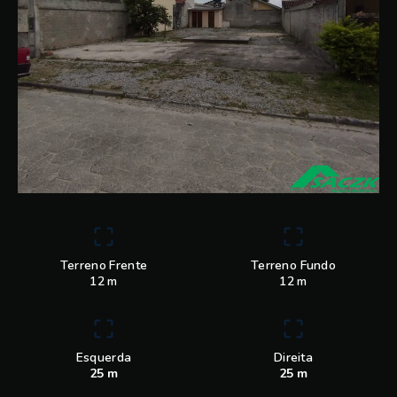
Terreno Frente
Terreno Fundo
12 m
12 m
Esquerda
Direita
25 m
25 m