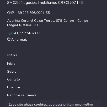
SACZK Negócios Imobiliários CRECI J07145
CNPJ - 39.227.796/0001-55
Avenida Coronel Cezar Torres, 676, Centro - Campo
Largo/PR, 83601-310
(41) 99774-6809
Ver e-mail
Menu
Início
Sobre
Contato
Financie
Negocie seu Imóvel
Esse site utiliza
cookies
, que possibilitam uma melhor