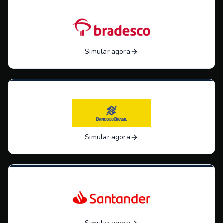
Simular agora
Simular agora
Simular agora