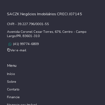
SACZK Negócios Imobiliários CRECI J07145
CNPJ - 39.227.796/0001-55
Avenida Coronel Cezar Torres, 676, Centro - Campo
Largo/PR, 83601-310
(41) 99774-6809
Ver e-mail
Menu
Início
Sobre
Contato
Financie
Negocie seu Imóvel