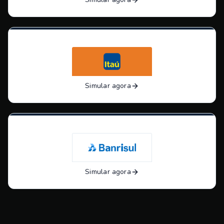
Simular agora
Simular agora