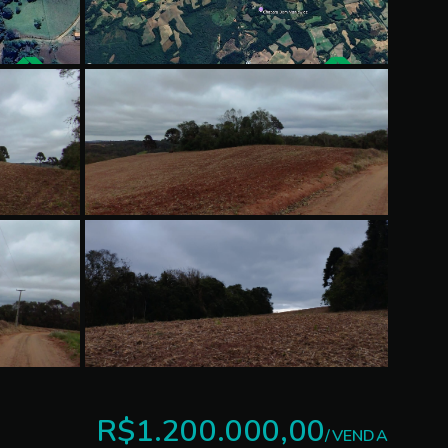
R$1.200.000,00
/
VENDA