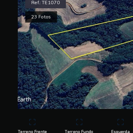
Ref.:
TE1070
23
Fotos
Terreno Frente
Terreno Fundo
Esquerda