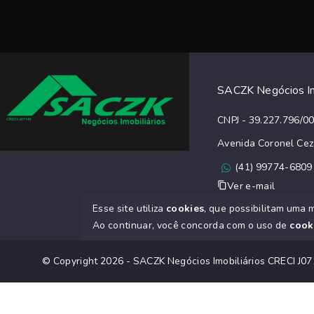
SACZK Negócios Im
CNPJ - 39.227.796/0
Avenida Coronel Cez
(41) 99774-6809
Ver e-mail
Esse site utiliza
cookies
, que possibilitam uma 
Ao continuar, você concorda com o uso de
cook
© Copyright 2026 - SACZK Negócios Imobiliários CRECI J07