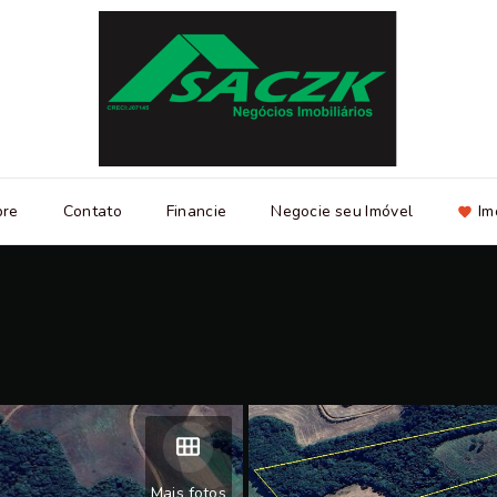
bre
Contato
Financie
Negocie seu Imóvel
Im
Mais fotos