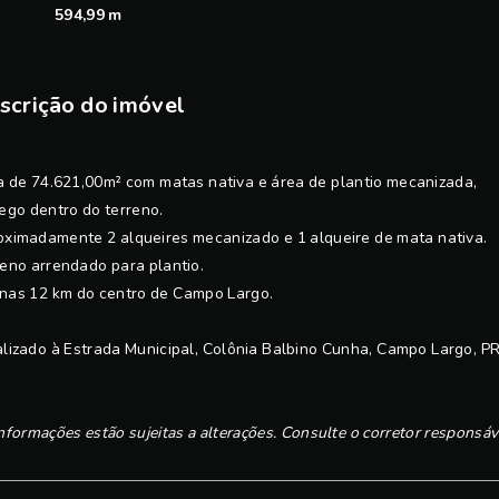
594,99 m
scrição do imóvel
 de 74.621,00m² com matas nativa e área de plantio mecanizada,
ego dentro do terreno.
ximadamente 2 alqueires mecanizado e 1 alqueire de mata nativa.
eno arrendado para plantio.
nas 12 km do centro de Campo Largo.
lizado à Estrada Municipal, Colônia Balbino Cunha, Campo Largo, PR
nformações estão sujeitas a alterações. Consulte o corretor responsáv