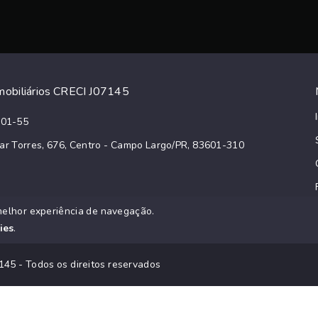
obiliários CRECI J07145
001-55
ar Torres, 676, Centro - Campo Largo/PR, 83601-310
melhor experiência de navegação.
ies
.
145 - Todos os direitos reservados