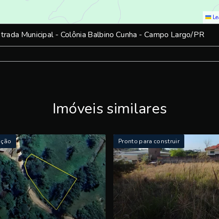
Le
trada Municipal - Colônia Balbino Cunha - Campo Largo/PR
Imóveis similares
ação
Pronto para construir