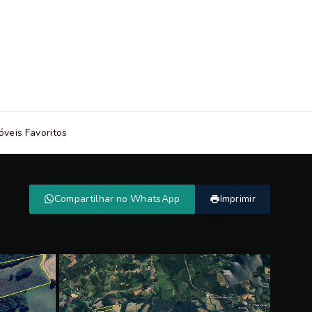
óveis Favoritos
Compartilhar no WhatsApp
Imprimir