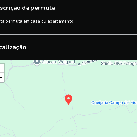
scrição da permuta
ita permuta em casa ou apartamento
calização
+
−