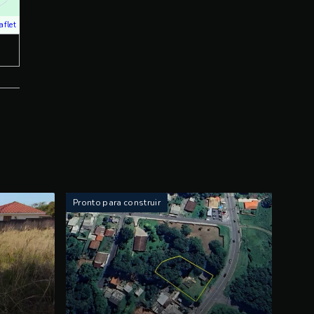
aflet
Pronto para construir