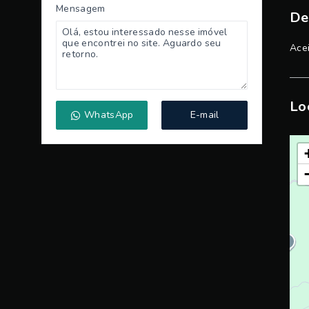
Mensagem
De
Ace
Lo
WhatsApp
E-mail