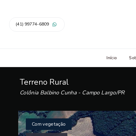
(41) 99774-6809
Início
So
Terreno Rural
Colônia Balbino Cunha - Campo Largo/PR
Com vegetação