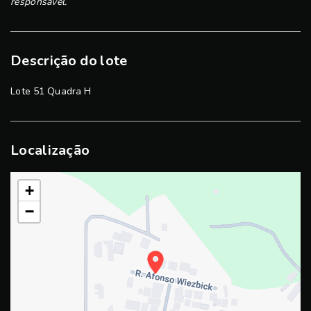
responsável.
Descrição do lote
Lote 51 Quadra H
Localização
+
−