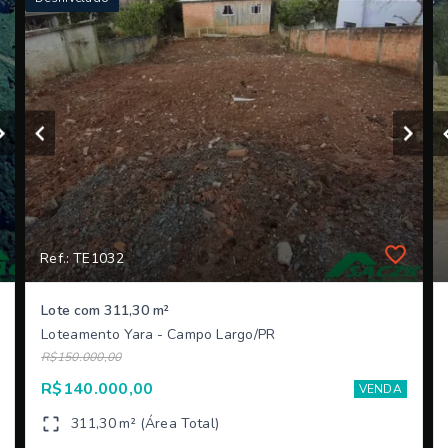
Ref.: TE1032
Lote com 311,30 m²
Loteamento Yara - Campo Largo/PR
R$150.000,00
R$140.000,00
VENDA
311,30 m² (Área Total)