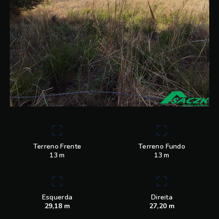
Terreno Frente
Terreno Fundo
13 m
13 m
Esquerda
Direita
29,18 m
27,20 m