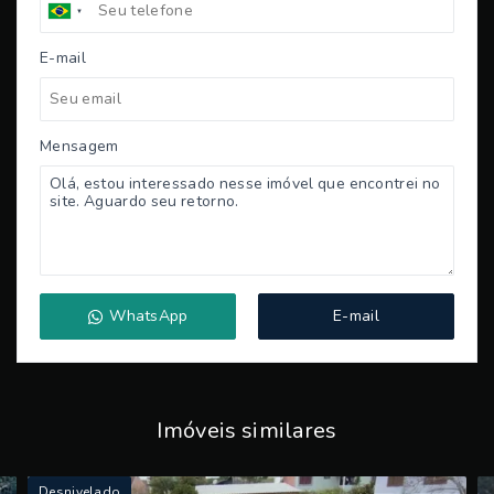
E-mail
Mensagem
WhatsApp
E-mail
Imóveis similares
Desnivelado