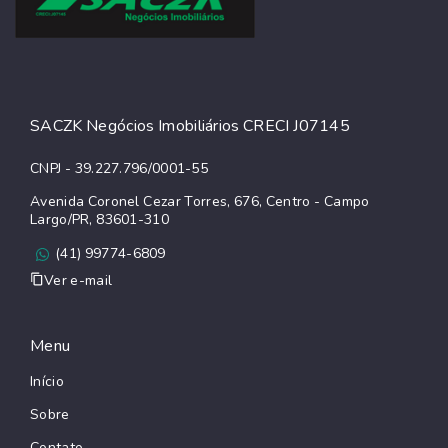
SACZK Negócios Imobiliários CRECI J07145
CNPJ - 39.227.796/0001-55
Avenida Coronel Cezar Torres, 676, Centro - Campo
Largo/PR, 83601-310
(41) 99774-6809
Ver e-mail
Menu
Início
Sobre
Contato