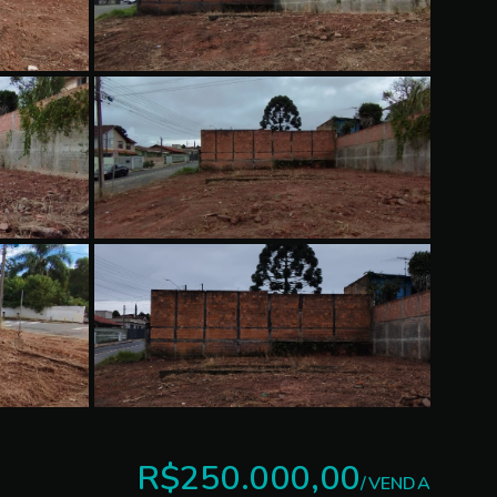
R$250.000,00
/
VENDA