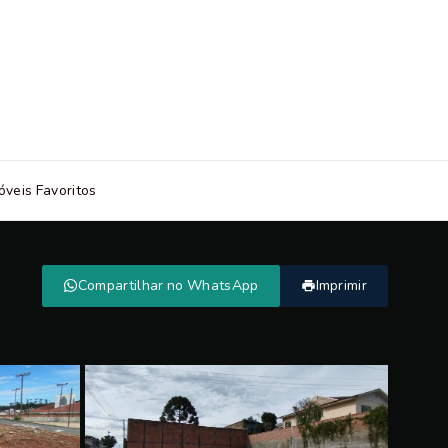
óveis Favoritos
Compartilhar no WhatsApp
Imprimir