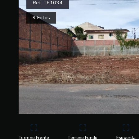
Ref.:
TE1034
9
Fotos
Terreno Frente
Terreno Fundo
Esquerda