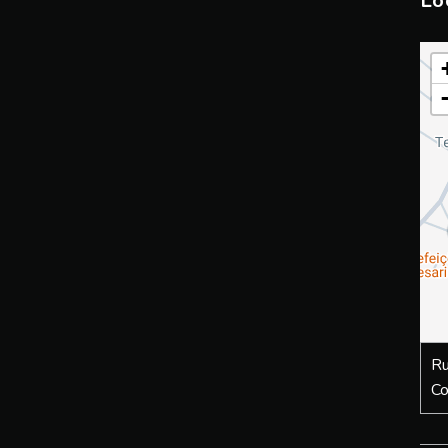
Lo
Ru
Co