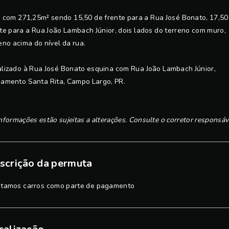
 com 271,25m² sendo 15,50 de frente para a Rua José Bonato, 17,50
te para a Rua João Lambach Júnior, dois lados do terreno com muro,
eno acima do nível da rua.
lizado à Rua José Bonato esquina com Rua João Lambach Júnior,
amento Santa Rita, Campo Largo, PR.
nformações estão sujeitas a alterações. Consulte o corretor responsáv
scrição da permuta
itamos carros como parte de pagamento