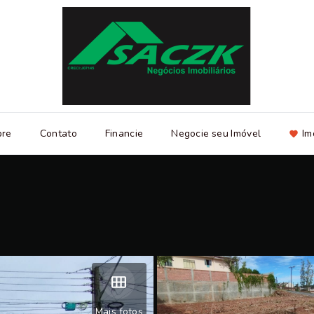
bre
Contato
Financie
Negocie seu Imóvel
Im
Mais fotos