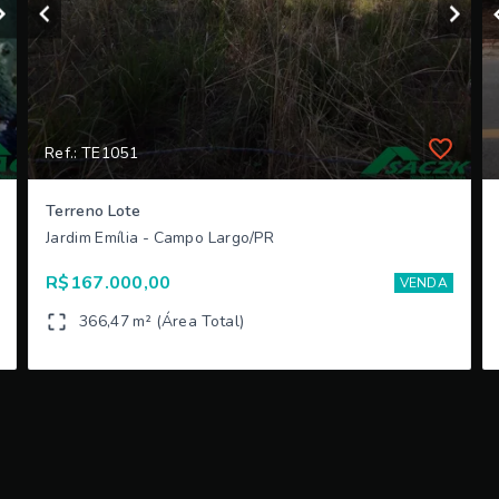
Ref.: TE1051
Terreno Lote
Jardim Emília - Campo Largo/PR
R$167.000,00
VENDA
366,47 m² (Área Total)