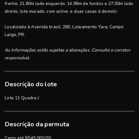
frente, 21,80m lado esquerdo, 14,98m de fundos e 27,00m lado
direito, lote murado, com aclive, e duas casas à demolir.
Localizado à Avenida brasil, 280, Loteamento Yara, Campo
Largo, PR.
As informações estão sujeitas a alterações. Consulte o corretor
responsável.
Descrição do lote
Lote 11 Quadra J
Descrição da permuta
Carro até R$45.000,00