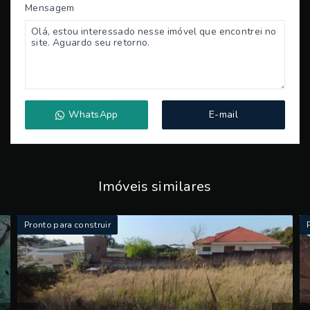
Mensagem
WhatsApp
E-mail
Imóveis similares
Pronto para construir