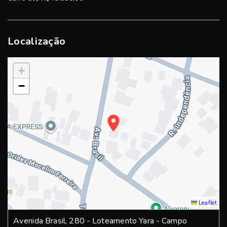
Localização
+
−
Leaflet
Avenida Brasil, 280 - Loteamento Yara - Campo