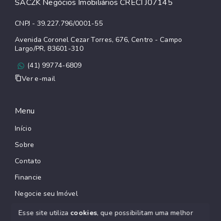
SACZK Negócios Imobiliários CRECI J07145
CNPJ - 39.227.796/0001-55
Avenida Coronel Cezar Torres, 676, Centro - Campo
Largo/PR, 83601-310
(41) 99774-6809
Ver e-mail
Menu
Início
Sobre
Contato
Financie
Negocie seu Imóvel
Esse site utiliza
cookies
, que possibilitam uma melhor