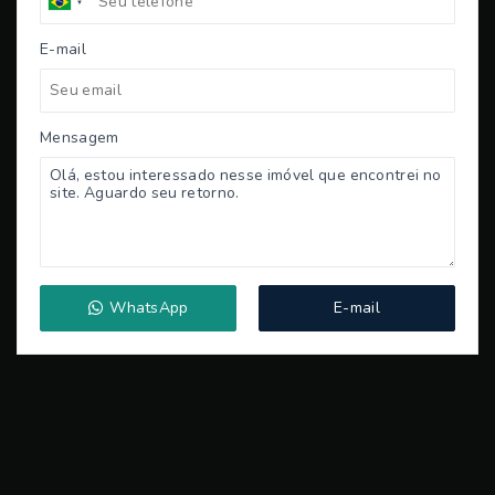
E-mail
Mensagem
WhatsApp
E-mail