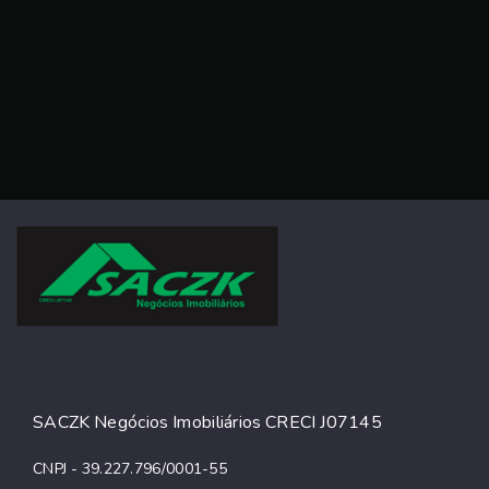
SACZK Negócios Imobiliários CRECI J07145
CNPJ - 39.227.796/0001-55