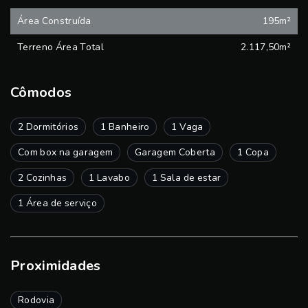
Área Construída
195m²
Terreno Área Total
2.117,50m²
Cômodos
2 Dormitórios
1 Banheiro
1 Vaga
Com box na garagem
Garagem Coberta
1 Copa
2 Cozinhas
1 Lavabo
1 Sala de estar
1 Área de serviço
Proximidades
Rodovia