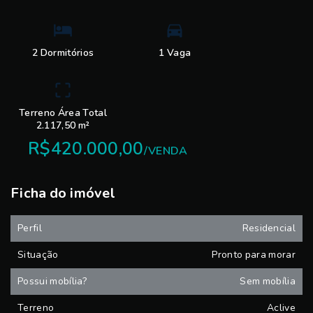
2 Dormitórios
1 Vaga
Terreno Área Total
2.117,50 m²
R$420.000,00
/
VENDA
Ficha do imóvel
Perfil
Residencial
Situação
Pronto para morar
Possui mobília?
Sem mobília
Terreno
Aclive