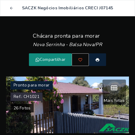
SACZK Negócios Imobiliários CRECI J07145
Chácara pronta para morar
Nova Serrinha - Balsa Nova/PR
Compartilhar
Pronto para morar
Ref.:
CH1021
Mais fotos
26
Fotos