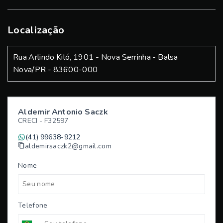
Localização
Rua Arlindo Kiló, 1901 - Nova Serrinha - Balsa
Nova/PR
- 83600-000
Aldemir Antonio Saczk
CRECI -
F32597
(41) 99638-9212
aldemirsaczk2@gmail.com
Nome
Telefone