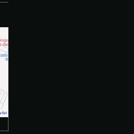
aflet