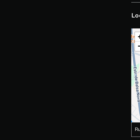
Lo
Ru