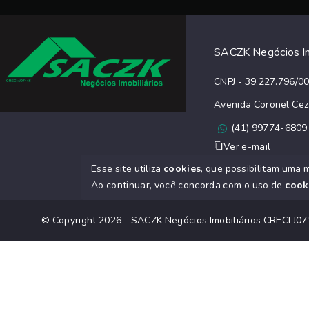
SACZK Negócios Im
CNPJ - 39.227.796/0
Avenida Coronel Cez
(41) 99774-6809
Ver e-mail
Esse site utiliza
cookies
, que possibilitam uma 
Ao continuar, você concorda com o uso de
cook
© Copyright 2026 - SACZK Negócios Imobiliários CRECI J07