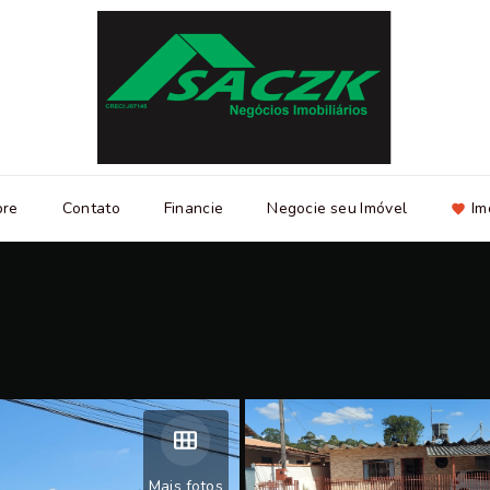
bre
Contato
Financie
Negocie seu Imóvel
Im
Mais fotos