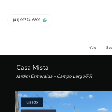
(41) 99774-6809
Início
So
Casa Mista
Jardim Esmeralda - Campo Largo/PR
Usado