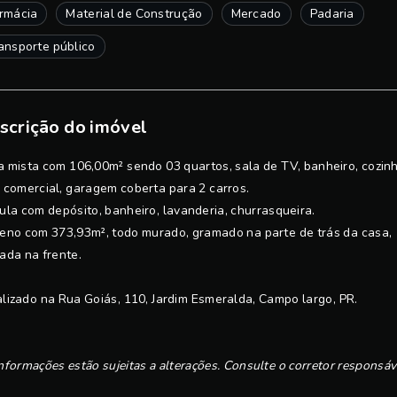
rmácia
Material de Construção
Mercado
Padaria
ansporte público
scrição do imóvel
 mista com 106,00m² sendo 03 quartos, sala de TV, banheiro, cozinh
 comercial, garagem coberta para 2 carros.
ula com depósito, banheiro, lavanderia, churrasqueira.
eno com 373,93m², todo murado, gramado na parte de trás da casa,
ada na frente.
lizado na Rua Goiás, 110, Jardim Esmeralda, Campo largo, PR.
nformações estão sujeitas a alterações. Consulte o corretor responsáv