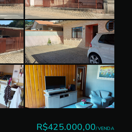
R$425.000,00
/
VENDA