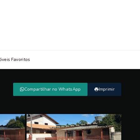
óveis Favoritos
Compartilhar no WhatsApp
Imprimir