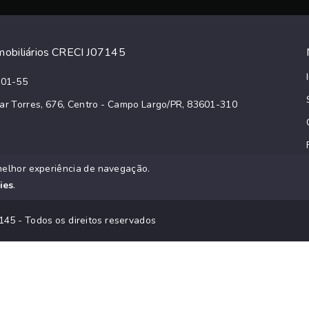
obiliários CRECI J07145
001-55
ar Torres, 676, Centro - Campo Largo/PR, 83601-310
melhor experiência de navegação.
ies
.
145 - Todos os direitos reservados