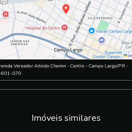
Le
enida Vereador Arlindo Chemin - Centro - Campo Largo/PR
-
3601-070
Imóveis similares