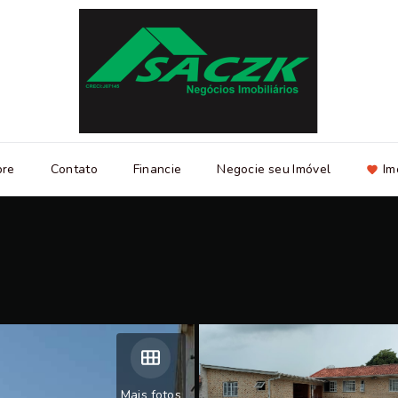
bre
Contato
Financie
Negocie seu Imóvel
Im
Mais fotos