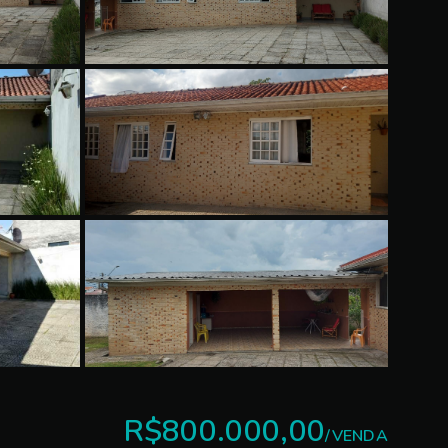
R$800.000,00
/
VENDA