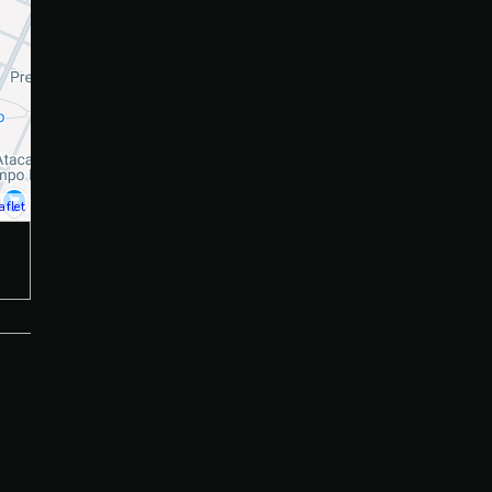
aflet