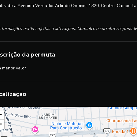
lizado a Avenida Vereador Arlindo Chemim, 1320, Centro, Campo La
nformações estão sujeitas a alterações. Consulte o corretor responsáv
scrição da permuta
a menor valor
calização
+
−