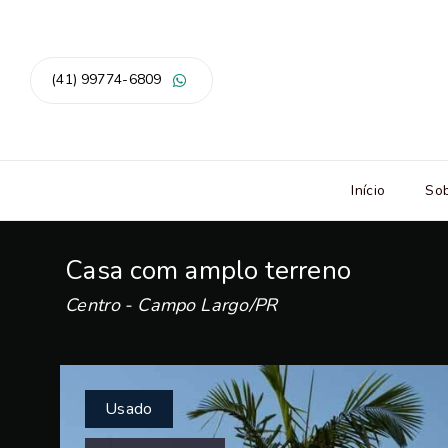
(41) 99774-6809
Início
So
Casa com amplo terreno
Centro - Campo Largo/PR
Usado