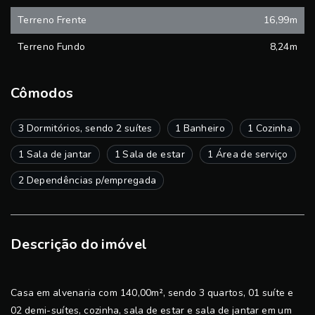
Terreno Frente
16,99m
Terreno Fundo
8,24m
Cômodos
3 Dormitórios, sendo 2 suítes
1 Banheiro
1 Cozinha
1 Sala de jantar
1 Sala de estar
1 Área de serviço
2 Dependências p/empregada
Descrição do imóvel
Casa em alvenaria com 140,00m², sendo 3 quartos, 01 suíte e
02 demi-suítes, cozinha, sala de estar e sala de jantar em um