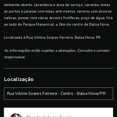
ambiente aberto, lavanderia e área de serviço, varanda, todas
as portas e janelas com telas anti insetos, terreno com árvores
nativas, pomar com várias árvores frutíferas, poço de água, fica
ao lado do Parque Manancial, a 2km do centro de Balsa Nova.
Localizada à Rua Vitória Soares Ferreira, Balsa Nova, PR.
As informações estão sujeitas a alterações. Consulte o corretor
responsável.
Localização
Rua Vitória Soares Ferreira - Centro - Balsa Nova/PR