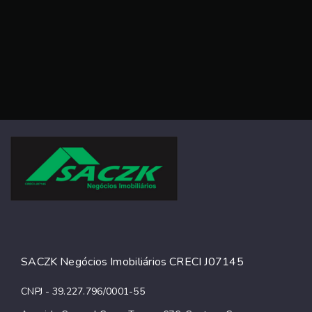
SACZK Negócios Imobiliários CRECI J07145
CNPJ - 39.227.796/0001-55