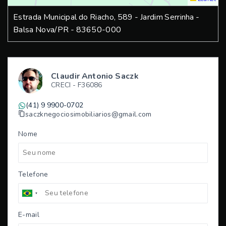
Estrada Municipal do Riacho, 589 - Jardim Serrinha -
Balsa Nova/PR
- 83650-000
Claudir Antonio Saczk
CRECI -
F36086
(41) 9 9900-0702
saczknegociosimobiliarios@gmail.com
Nome
Telefone
E-mail