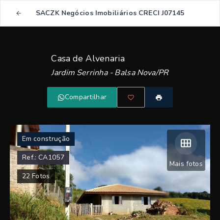
SACZK Negócios Imobiliários CRECI J07145
Casa de Alvenaria
Jardim Serrinha - Balsa Nova/PR
Compartilhar
Em construção
Ref.:
CA1057
Mais fotos
22
Fotos