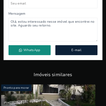
Mensagem
WhatsApp
E-mail
Imóveis similares
Pronto para morar