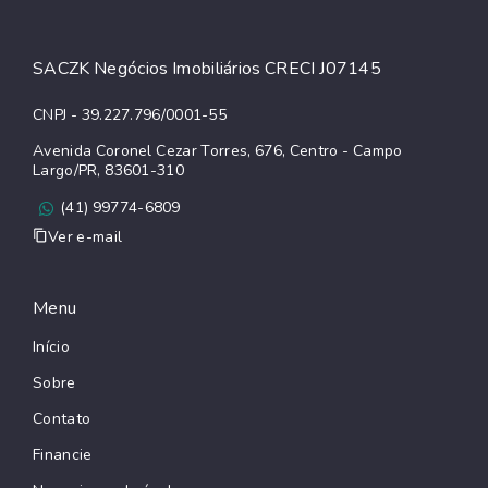
SACZK Negócios Imobiliários CRECI J07145
CNPJ - 39.227.796/0001-55
Avenida Coronel Cezar Torres, 676, Centro - Campo
Largo/PR, 83601-310
(41) 99774-6809
Ver e-mail
Menu
Início
Sobre
Contato
Financie